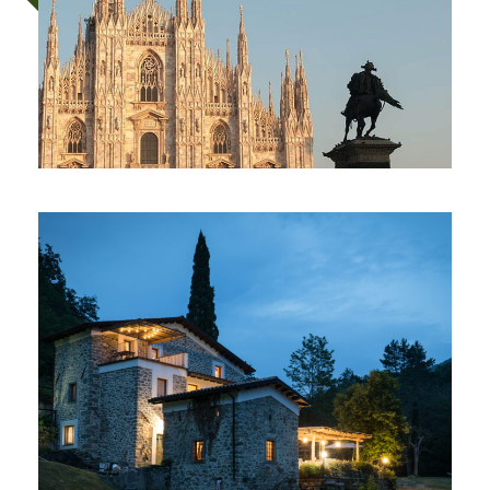
ITALIA- MILANO: TOUR DELLE
PORTE
25 €
In giornata