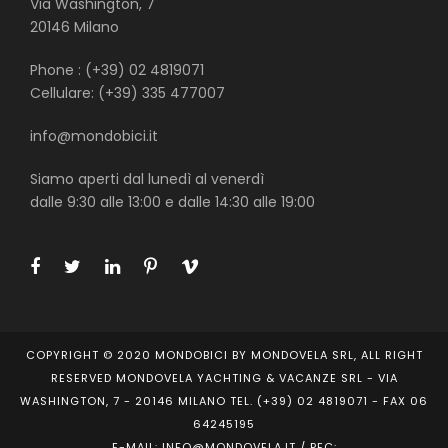
Via Washington, 7
20146 Milano
Phone : (+39) 02 4819071
Cellulare: (+39) 335 477007
info@mondobici.it
Siamo aperti dal lunedì al venerdì
dalle 9:30 alle 13:00 e dalle 14:30 alle 19:00
COPYRIGHT © 2020 MONDOBICI BY MONDOVELA SRL, ALL RIGHT
RESERVED MONDOVELA YACHTING & VACANZE SRL - VIA
WASHINGTON, 7 - 20146 MILANO TEL. (+39) 02 4819071 - FAX 06
64245195
E-MAIL: INFO@MONDOVELA.IT / PEC: