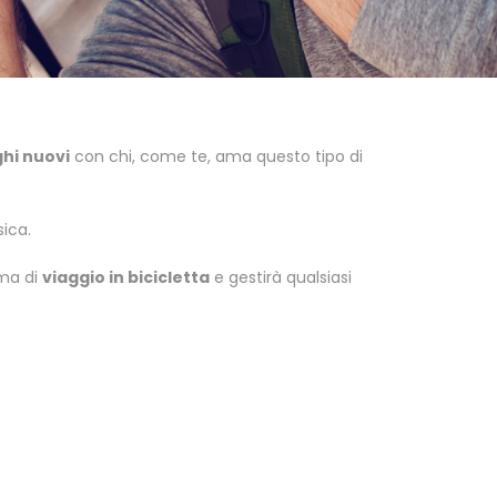
ghi nuovi
con chi, come te, ama questo tipo di
sica.
mma di
viaggio in bicicletta
e gestirà qualsiasi