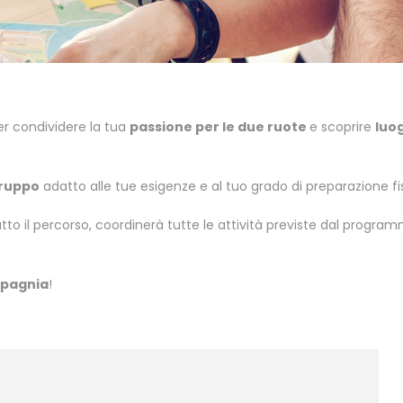
er condividere la tua
passione per le due ruote
e scoprire
luo
ruppo
adatto alle tue esigenze e al tuo grado di preparazione fi
tto il percorso, coordinerà tutte le attività previste dal progra
mpagnia
!