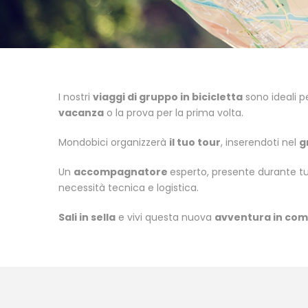
I nostri
viaggi di gruppo in bicicletta
sono ideali p
vacanza
o la prova per la prima volta.
Mondobici organizzerà
il tuo tour
, inserendoti nel
g
Un
accompagnatore
esperto, presente durante tu
necessità tecnica e logistica.
Sali in sella
e vivi questa nuova
avventura in co