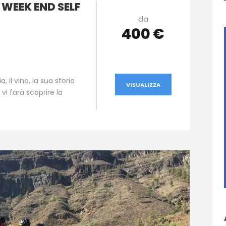
WEEK END SELF
da
400 €
 il vino, la sua storia
VISUALIZZA
vi farà scoprire la