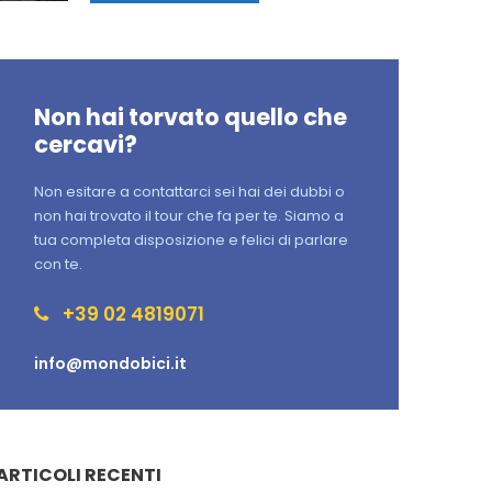
Non hai torvato quello che
cercavi?
Non esitare a contattarci sei hai dei dubbi o
non hai trovato il tour che fa per te. Siamo a
tua completa disposizione e felici di parlare
con te.
+39 02 4819071
info@mondobici.it
ARTICOLI RECENTI