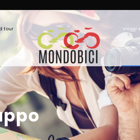
d tour
Viaggi 
ruppo