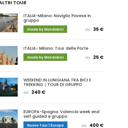
ALTRI TOUR
ITALIA-Milano: Naviglio Pavese in
gruppo
35 €
made by Mondobici
da
ITALIA- Milano: Tour delle Porte
25 €
made by Mondobici
da
WEEKEND IN LUNIGIANA TRA BICI E
TREKKING ∣ TOUR DI GRUPPO
240 €
da
EUROPA-Spagna: Valencia week end
self guided e gruppo
400 €
Nuovo Tour | Europa
da