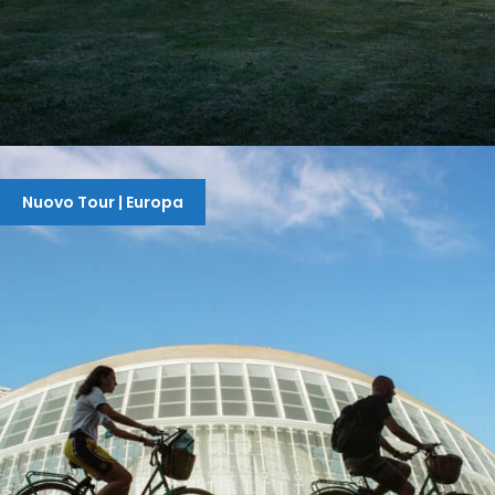
WEEKEND IN LUNIGIANA TRA BICI E TREKKING ∣
TOUR DI GRUPPO
Nuovo Tour | Europa
240 €