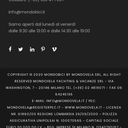
info@mondobici.it
Siamo aperti dal lunedì al venerdì
dalle 9:30 alle 13:00 e dalle 14:30 alle 19:00
COPYRIGHT © 2020 MONDOBICI BY MONDOVELA SRL, ALL RIGHT
RESERVED MONDOVELA YACHTING & VACANZE SRL - VIA
WASHINGTON, 7 - 20146 MILANO TEL. (+39) 02 4819071 - FAX 06
64245195
E-MAIL: INFO@MONDOVELA.IT / PEC:
MONDOVELA@REGISTERPEC.IT - WWW.MONDOVELA.IT - LICENZA
NR. 61860/00 REGIONE LOMBARDIA 29/09/2000 - POLIZZA
ASSICURATIVA UNIPOLSAI N. 100070565 - CAPITALE SOCIALE
EURO 30.000,00 I.V. - REG. IMPRESE DI MILANO N. 11343790157 -