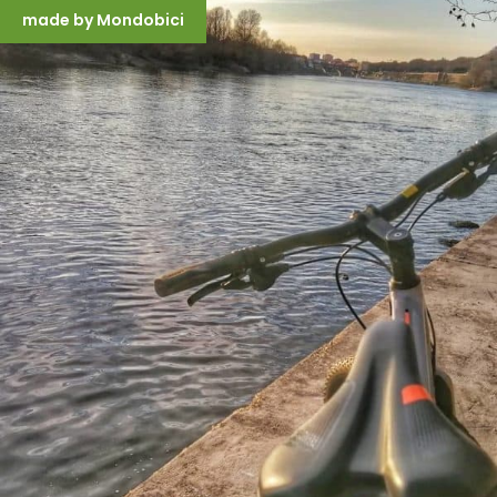
made by Mondobici