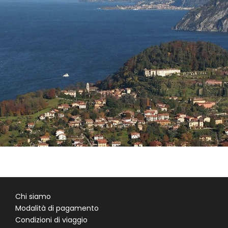
ITALIA-LOMBARDIA:LE STRADE STORICHE DEL
GHISALLO
95 €
Chi siamo
Modalità di pagamento
Condizioni di viaggio