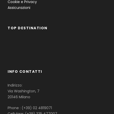
Cookie e Privacy
Assicurazioni
TOP DESTINATION
Famiglie
Gruppi
Single
INFO CONTATTI
Indirizzo:
Via Washington, 7
20146 Milano
Phone : (+39) 02 4819071
Cellulare: (+39) 335 477007