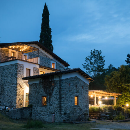
ITALIA- MILANO: TOUR DELLE PORTE
25 €