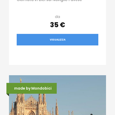
da
35 €
VISUALIZZA
made by Mondobici