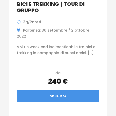
BICI E TREKKING ∣ TOUR DI
GRUPPO
3g/2notti
Partenza: 30 settembre / 2 ottobre
2022
Vivi un week end indimenticabile tra bici e
trekking in compagnia di nuovi amici. […]
da
240 €
VISUALIZZA