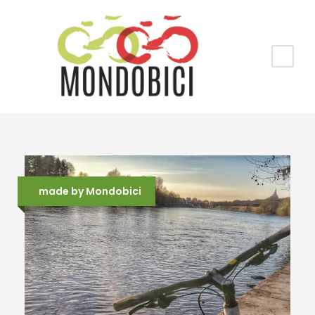
made by Mondobici