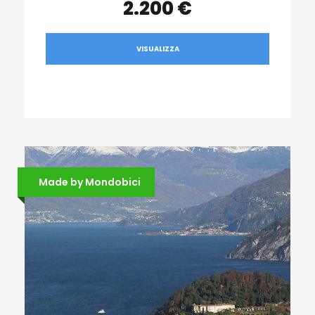
2.200 €
VISUALIZZA
Made by Mondobici