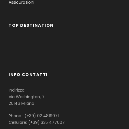
Assicurazioni
TOP DESTINATION
Famiglie
Gruppi
Single
INFO CONTATTI
Indirizzo:
Via Washington, 7
20146 Milano
Phone : (+39) 02 4819071
Cellulare: (+39) 335 477007