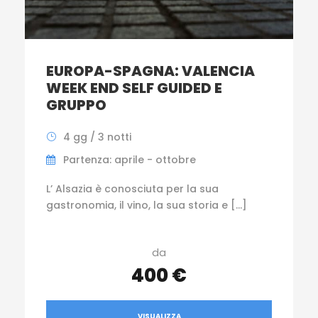
EUROPA-SPAGNA: VALENCIA
WEEK END SELF GUIDED E
GRUPPO
4 gg / 3 notti
Partenza: aprile - ottobre
L’ Alsazia è conosciuta per la sua
gastronomia, il vino, la sua storia e […]
da
400 €
VISUALIZZA