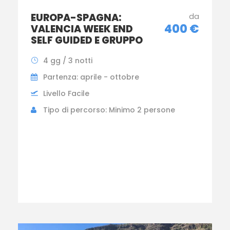
EUROPA-SPAGNA:
da
400 €
VALENCIA WEEK END
SELF GUIDED E GRUPPO
4 gg / 3 notti
Partenza: aprile - ottobre
Livello Facile
Tipo di percorso: Minimo 2 persone