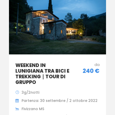
WEEKEND IN
da
240 €
LUNIGIANA TRA BICI E
TREKKING ∣ TOUR DI
GRUPPO
3g/2notti
Partenza: 30 settembre / 2 ottobre 2022
Fivizzano MS