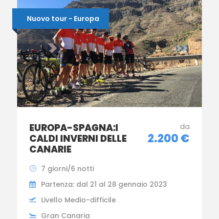
Nuovo tour - Europa
EUROPA-SPAGNA:I
da
2.200 €
CALDI INVERNI DELLE
CANARIE
7 giorni/6 notti
Partenza: dal 21 al 28 gennaio 2023
Livello Medio-difficile
Gran Canaria