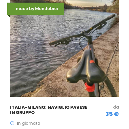
made by Mondobici
da
ITALIA-MILANO: NAVIGLIO PAVESE
IN GRUPPO
35 €
In giornata