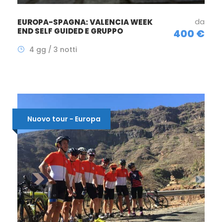
da
EUROPA-SPAGNA: VALENCIA WEEK
END SELF GUIDED E GRUPPO
400 €
4 gg / 3 notti
Nuovo tour - Europa