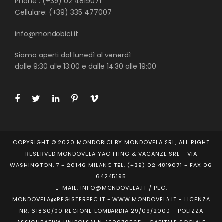
Phone : (+39) 02 4819071
Cellulare: (+39) 335 477007
info@mondobici.it
Siamo aperti dal lunedì al venerdì
dalle 9:30 alle 13:00 e dalle 14:30 alle 19:00
COPYRIGHT © 2020 MONDOBICI BY MONDOVELA SRL, ALL RIGHT
RESERVED MONDOVELA YACHTING & VACANZE SRL - VIA
WASHINGTON, 7 - 20146 MILANO TEL. (+39) 02 4819071 - FAX 06
64245195
E-MAIL: INFO@MONDOVELA.IT / PEC:
MONDOVELA@REGISTERPEC.IT - WWW.MONDOVELA.IT - LICENZA
NR. 61860/00 REGIONE LOMBARDIA 29/09/2000 - POLIZZA