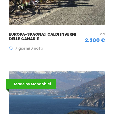
da
EUROPA-SPAGNA:I CALDI INVERNI
DELLE CANARIE
2.200 €
7 giorni/6 notti
Made by Mondobici