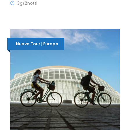
3g/2notti
Nuovo Tour | Europa