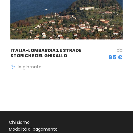
da
ITALIA-LOMBARDIA:LE STRADE
STORICHE DEL GHISALLO
95 €
In giornata
Chi siamo
Modalità di pagamento