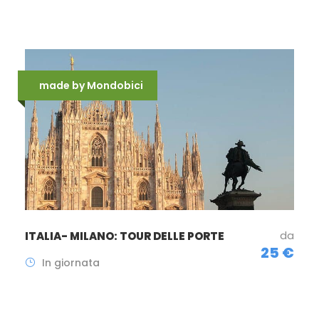
made by Mondobici
da
ITALIA- MILANO: TOUR DELLE PORTE
25 €
In giornata