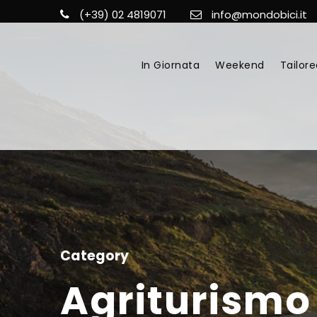
(+39) 02 4819071
info@mondobici.it
In Giornata
Weekend
Tailore
Category
Agriturismo