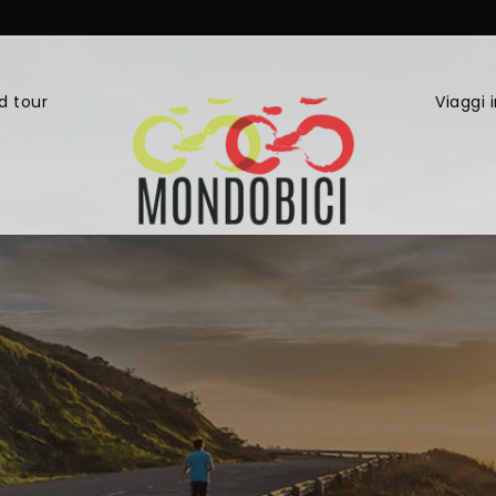
d tour
Viaggi 