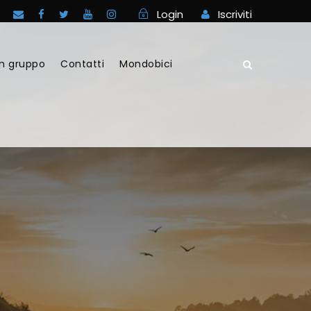
Login
Iscriviti
in gruppo
Contatti
Mondobici