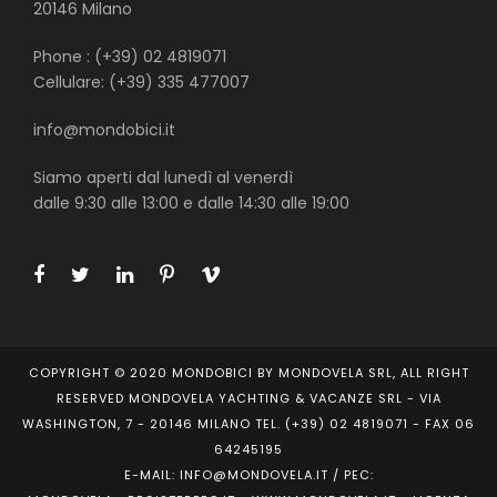
20146 Milano
Phone : (+39) 02 4819071
Cellulare: (+39) 335 477007
info@mondobici.it
Siamo aperti dal lunedì al venerdì
dalle 9:30 alle 13:00 e dalle 14:30 alle 19:00
COPYRIGHT © 2020 MONDOBICI BY MONDOVELA SRL, ALL RIGHT
RESERVED MONDOVELA YACHTING & VACANZE SRL - VIA
WASHINGTON, 7 - 20146 MILANO TEL. (+39) 02 4819071 - FAX 06
64245195
E-MAIL: INFO@MONDOVELA.IT / PEC: