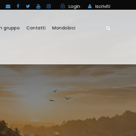
Login
Iscriviti
in gruppo
Contatti
Mondobici