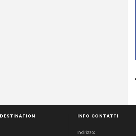
 DESTINATION
INFO CONTATTI
Famiglie
Indirizzo: