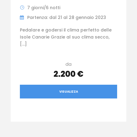
7 giorni/6 notti
Partenza: dal 21 al 28 gennaio 2023
Pedalare e godersi il clima perfetto delle
Isole Canarie Grazie al suo clima secco,
[…]
da
2.200 €
VISUALIZZA