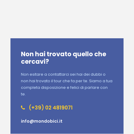
Non hai trovato quello che
cercavi?
Non esitare a contattarci sei hai dei dubbi o
non hai trovato il tour che fa per te. Siamo a tua
completa disposizione e felici di parlare con
te.
(+39) 02 4819071
info@mondobici.it