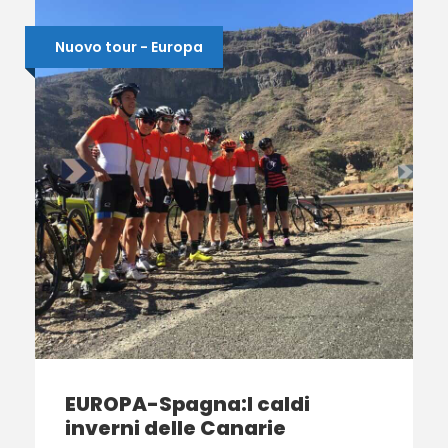
Nuovo tour - Europa
EUROPA-Spagna:I caldi
inverni delle Canarie