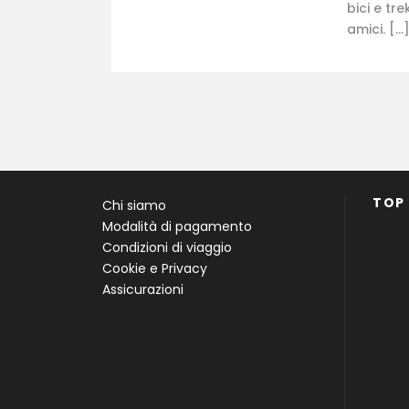
bici e tr
amici. […
TOP
Chi siamo
Modalità di pagamento
Condizioni di viaggio
Cookie e Privacy
Assicurazioni