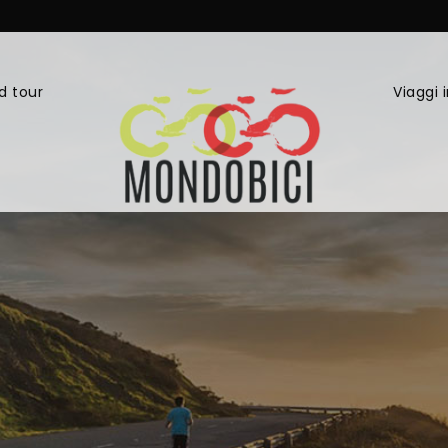
d tour
Viaggi 