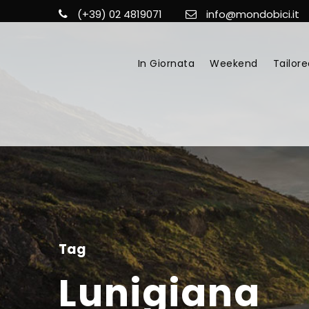
(+39) 02 4819071
info@mondobici.it
In Giornata
Weekend
Tailore
Tag
Lunigiana