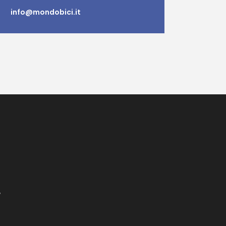
info@mondobici.it
7