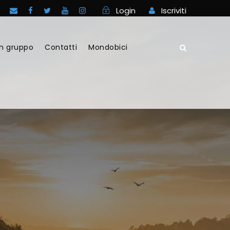
Login
Iscriviti
in gruppo
Contatti
Mondobici