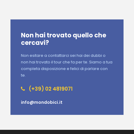
Non hai trovato quello che
cercavi?
Non esitare a contattarci sei hai dei dubbi o
non hai trovato il tour che fa per te. Siamo a tua
completa disposizione e felici di parlare con
te.
(+39) 02 4819071
info@mondobici.it