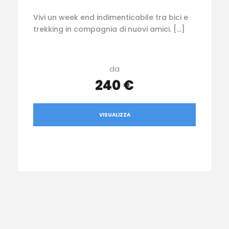
Vivi un week end indimenticabile tra bici e
trekking in compagnia di nuovi amici. […]
da
240 €
VISUALIZZA