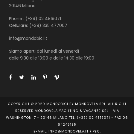
20146 Milano
Phone : (+39) 02 4819071
Cellulare: (+39) 335 477007
info@mondobici.it
Siamo aperti dal lunedì al venerdì
dalle 9:30 alle 13:00 e dalle 14:30 alle 19:00
COPYRIGHT © 2020 MONDOBICI BY MONDOVELA SRL, ALL RIGHT
RESERVED MONDOVELA YACHTING & VACANZE SRL - VIA
WASHINGTON, 7 - 20146 MILANO TEL. (+39) 02 4819071 - FAX 06
64245195
E-MAIL: INFO@MONDOVELA.IT / PEC: