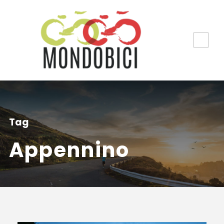
Tag
Appennino