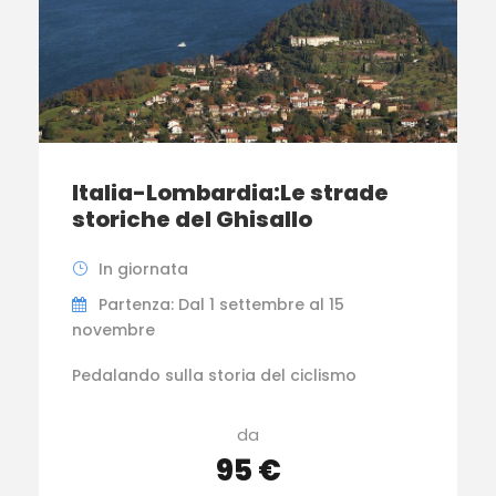
Italia-Lombardia:Le strade
storiche del Ghisallo
In giornata
Partenza: Dal 1 settembre al 15
novembre
Pedalando sulla storia del ciclismo
da
95 €