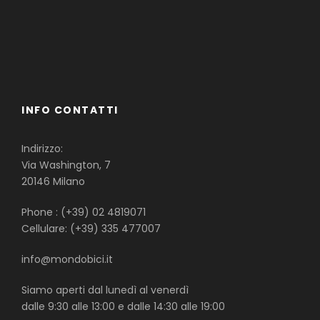
Famiglie
Gruppi
Single
INFO CONTATTI
Indirizzo:
Via Washington, 7
20146 Milano
Phone : (+39) 02 4819071
Cellulare: (+39) 335 477007
info@mondobici.it
Siamo aperti dal lunedì al venerdì
dalle 9:30 alle 13:00 e dalle 14:30 alle 19:00