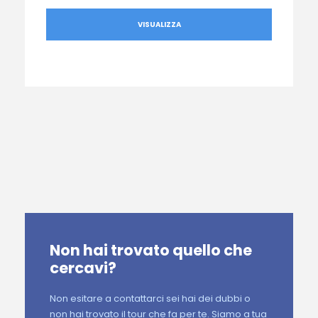
VISUALIZZA
Non hai trovato quello che
cercavi?
Non esitare a contattarci sei hai dei dubbi o
non hai trovato il tour che fa per te. Siamo a tua