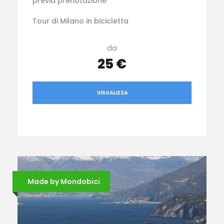
previa prenotazione
Tour di Milano in bicicletta
da
25 €
VISUALIZZA
Made by Mondobici