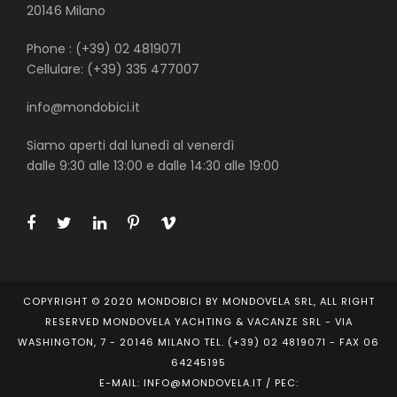
20146 Milano
Phone : (+39) 02 4819071
Cellulare: (+39) 335 477007
info@mondobici.it
Siamo aperti dal lunedì al venerdì
dalle 9:30 alle 13:00 e dalle 14:30 alle 19:00
COPYRIGHT © 2020 MONDOBICI BY MONDOVELA SRL, ALL RIGHT
RESERVED MONDOVELA YACHTING & VACANZE SRL - VIA
WASHINGTON, 7 - 20146 MILANO TEL. (+39) 02 4819071 - FAX 06
64245195
E-MAIL: INFO@MONDOVELA.IT / PEC: