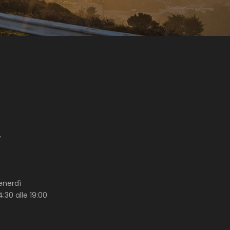
7
enerdì
4:30 alle 19:00