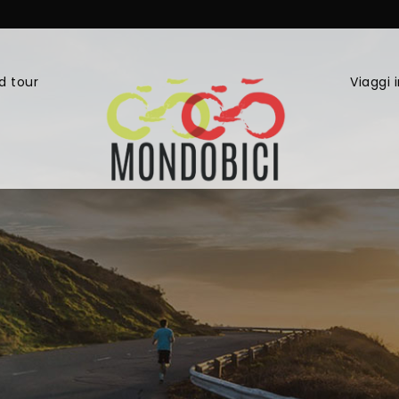
d tour
Viaggi 