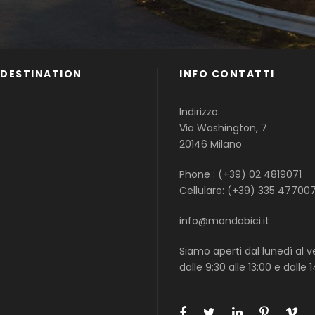
 DESTINATION
INFO CONTATTI
Famiglie
Indirizzo:
Gruppi
Via Washington, 7
Single
20146 Milano
Phone : (+39) 02 4819071
Cellulare: (+39) 335 47700
info@mondobici.it
Siamo aperti dal lunedì al v
dalle 9:30 alle 13:00 e dalle 1