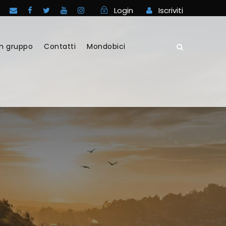
Login
Iscriviti
in gruppo
Contatti
Mondobici