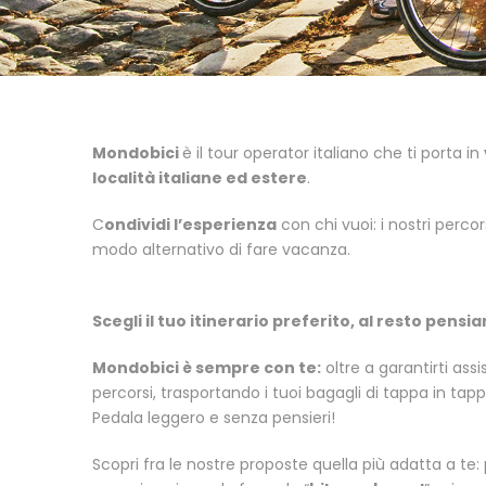
Mondobici
è il tour operator italiano che ti porta in
località italiane ed estere
.
C
ondividi l’esperienza
con chi vuoi: i nostri percor
modo alternativo di fare vacanza.
Scegli il tuo itinerario preferito, al resto pensi
Mondobici è sempre con te:
oltre a garantirti ass
percorsi, trasportando i tuoi bagagli di tappa in tapp
Pedala leggero e senza pensieri!
Scopri fra le nostre proposte quella più adatta a te: