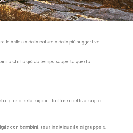
e la bellezza della natura e delle più suggestive
bambini, a chi ha già da tempo scoperto questo
e pranzi nelle migliori strutture ricettive lungo i
glie con bambini, tour individuali o di gruppo
e,