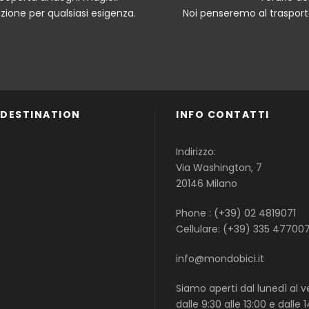
ione per qualsiasi esigenza.
Noi penseremo al trasporto
 DESTINATION
INFO CONTATTI
Famiglie
Indirizzo:
Gruppi
Via Washington, 7
Single
20146 Milano
Phone : (+39) 02 4819071
Cellulare: (+39) 335 47700
info@mondobici.it
Siamo aperti dal lunedì al v
dalle 9:30 alle 13:00 e dalle 1