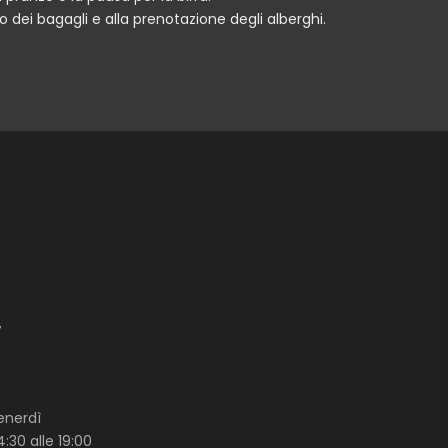
 dei bagagli e alla prenotazione degli alberghi.
7
enerdì
4:30 alle 19:00