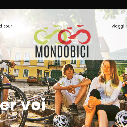
d tour
Viaggi 
er voi