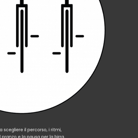
a scegliere il percorso, i ritmi,
el pranzo e la pausa per la birra.