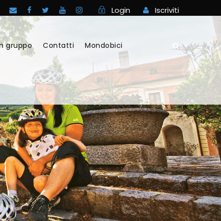
Login
Iscriviti
in gruppo
Contatti
Mondobici