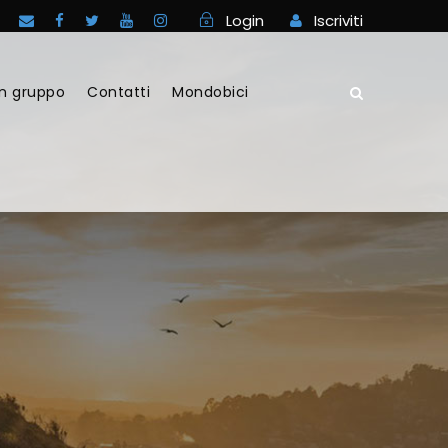
Login
Iscriviti
in gruppo
Contatti
Mondobici