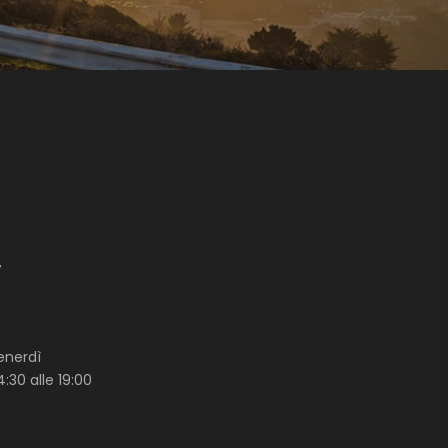
7
enerdì
4:30 alle 19:00