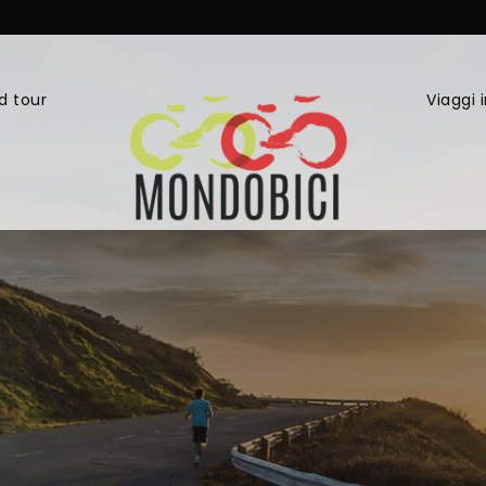
d tour
Viaggi 