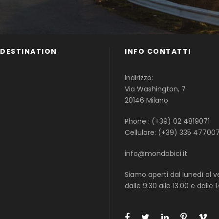
 DESTINATION
INFO CONTATTI
Famiglie
Indirizzo:
Gruppi
Via Washington, 7
Single
20146 Milano
Phone : (+39) 02 4819071
Cellulare: (+39) 335 47700
info@mondobici.it
Siamo aperti dal lunedì al v
dalle 9:30 alle 13:00 e dalle 1